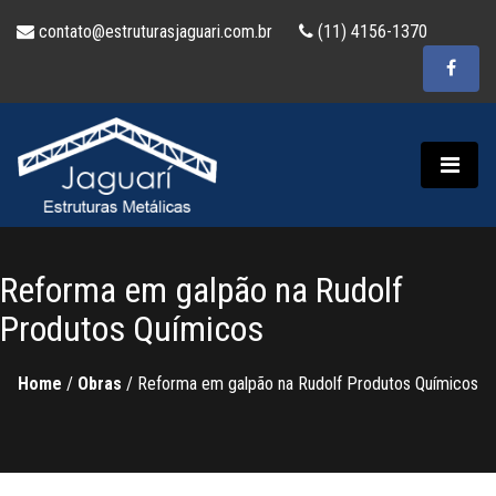
contato@estruturasjaguari.com.br
(11) 4156-1370
Reforma em galpão na Rudolf
Produtos Químicos
Home
/
Obras
/
Reforma em galpão na Rudolf Produtos Químicos