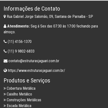
Informações de Contato
Rua Gabriel Jorge Salomão, 09, Santana de Parnaíba - SP
Atendimento:
Seg á Sex das 07:30 às 17:00 fechando para
almoço.
(11) 4156-1370
(11) 9 9802-6833
contato@estruturasjaguari.com.br
https://www.estruturasjaguari.com.br/
Produtos e Serviços
Cobertura Metálica
Caixilho Metálico
Construções Metálicas
Escada Metálica