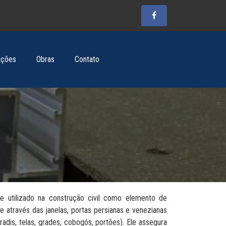
ações
Obras
Contato
e utilizado na construção civil como elemento de
 através das janelas, portas persianas e venezianas
radis, telas, grades, cobogós, portões). Ele assegura