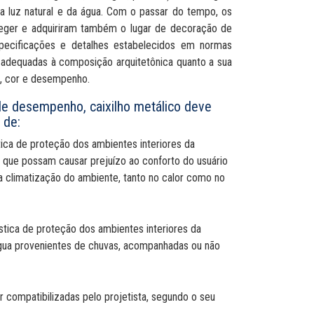
a luz natural e da água. Com o passar do tempo, os
teger e adquiriram também o lugar de decoração de
pecificações e detalhes estabelecidos em normas
, adequadas à composição arquitetônica quanto a sua
ra, cor e desempenho.
e desempenho, caixilho metálico deve
 de:
tica de proteção dos ambientes interiores da
ar que possam causar prejuízo ao conforto do usuário
 a climatização do ambiente, tanto no calor como no
stica de proteção dos ambientes interiores da
 água provenientes de chuvas, acompanhadas ou não
 compatibilizadas pelo projetista, segundo o seu