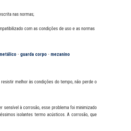
scrita nas normas;
ompatibilizado com as condições de uso e as normas
metálico
-
guarda corpo
-
mezanino
 resistir melhor às condições do tempo, não perde o
er sensível à corrosão, esse problema foi minimizado
ssimos isolantes termo acústicos. A corrosão, que