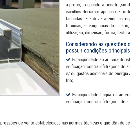
a proteção quando a penetração d
caixilhos deixaram apenas de pro
fachadas. Ele deve atende as es
técnicas, as exigências do usuário
utilização, dimensão, forma, textu
Considerando as questões d
possuir condições principais
Estanqueidade ao ar: caracterís
edificação, contra infiltrações de 
e/ ou gastos adicionais de energia
frio;
Estanqueidade à água: caracterí
edificação, contra infiltrações de
r pressões de vento estabelecidas nas normas técnicas e que têm de ser