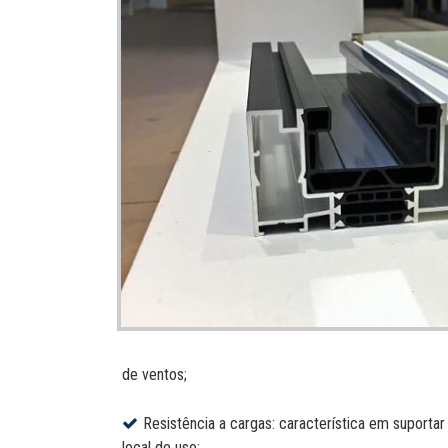
de ventos;
Resistência a cargas: característica em suporta
local de uso;