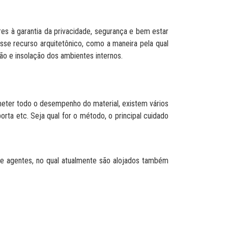
ores à garantia da privacidade, segurança e bem estar
sse recurso arquitetônico, como a maneira pela qual
ção e insolação dos ambientes internos.
meter todo o desempenho do material, existem vários
ta etc. Seja qual for o método, o principal cuidado
de agentes, no qual atualmente são alojados também