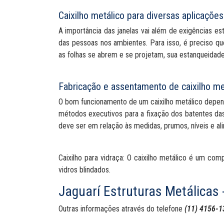
Caixilho metálico para diversas aplicações
A importância das janelas vai além de exigências est
das pessoas nos ambientes. Para isso, é preciso qu
as folhas se abrem e se projetam, sua estanqueidade,
Fabricação e assentamento de caixilho me
O bom funcionamento de um caixilho metálico depend
métodos executivos para a fixação dos batentes das
deve ser em relação às medidas, prumos, níveis e al
Caixilho para vidraça: O caixilho metálico é um c
vidros blindados.
Jaguarí Estruturas Metálicas -
Outras informações através do telefone
(11) 4156-1