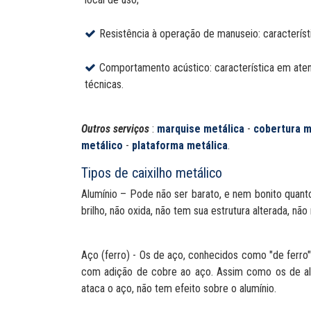
Resistência à operação de manuseio: caracterís
Comportamento acústico: característica em aten
técnicas.
Outros serviços
:
marquise metálica
-
cobertura m
metálico
-
plataforma metálica
.
Tipos de caixilho metálico
Alumínio – Pode não ser barato, e nem bonito quant
brilho, não oxida, não tem sua estrutura alterada, não
Aço (ferro) - Os de aço, conhecidos como "de ferro"
com adição de cobre ao aço. Assim como os de alu
ataca o aço, não tem efeito sobre o alumínio.