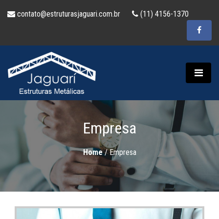
contato@estruturasjaguari.com.br
(11) 4156-1370
Empresa
Home
/
Empresa