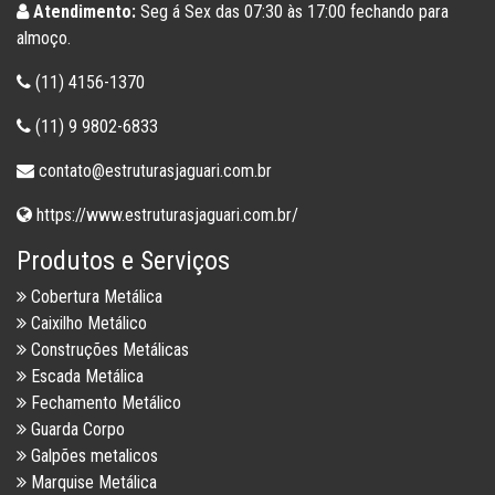
Atendimento:
Seg á Sex das 07:30 às 17:00 fechando para
almoço.
(11) 4156-1370
(11) 9 9802-6833
contato@estruturasjaguari.com.br
https://www.estruturasjaguari.com.br/
Produtos e Serviços
Cobertura Metálica
Caixilho Metálico
Construções Metálicas
Escada Metálica
Fechamento Metálico
Guarda Corpo
Galpões metalicos
Marquise Metálica