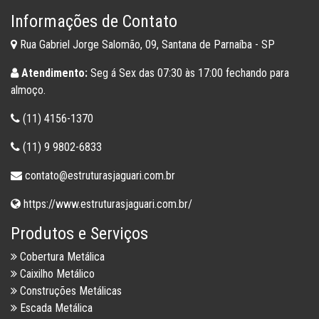
Informações de Contato
Rua Gabriel Jorge Salomão, 09, Santana de Parnaíba - SP
Atendimento:
Seg á Sex das 07:30 às 17:00 fechando para
almoço.
(11) 4156-1370
(11) 9 9802-6833
contato@estruturasjaguari.com.br
https://www.estruturasjaguari.com.br/
Produtos e Serviços
Cobertura Metálica
Caixilho Metálico
Construções Metálicas
Escada Metálica