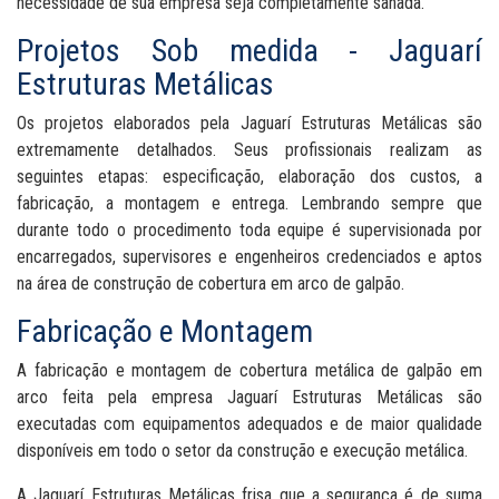
necessidade de sua empresa seja completamente sanada.
Projetos Sob medida - Jaguarí
Estruturas Metálicas
Os projetos elaborados pela Jaguarí Estruturas Metálicas são
extremamente detalhados. Seus profissionais realizam as
seguintes etapas: especificação, elaboração dos custos, a
fabricação, a montagem e entrega. Lembrando sempre que
durante todo o procedimento toda equipe é supervisionada por
encarregados, supervisores e engenheiros credenciados e aptos
na área de construção de cobertura em arco de galpão.
Fabricação e Montagem
A fabricação e montagem de cobertura metálica de galpão em
arco feita pela empresa Jaguarí Estruturas Metálicas são
executadas com equipamentos adequados e de maior qualidade
disponíveis em todo o setor da construção e execução metálica.
A Jaguarí Estruturas Metálicas frisa que a segurança é de suma