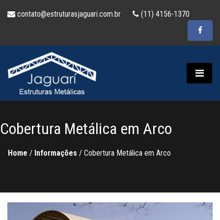
contato@estruturasjaguari.com.br
(11) 4156-1370
Cobertura Metálica em Arco
Home
/
Informações
/
Cobertura Metálica em Arco