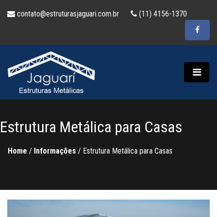
contato@estruturasjaguari.com.br
(11) 4156-1370
Estrutura Metálica para Casas
Home
/
Informações
/
Estrutura Metálica para Casas