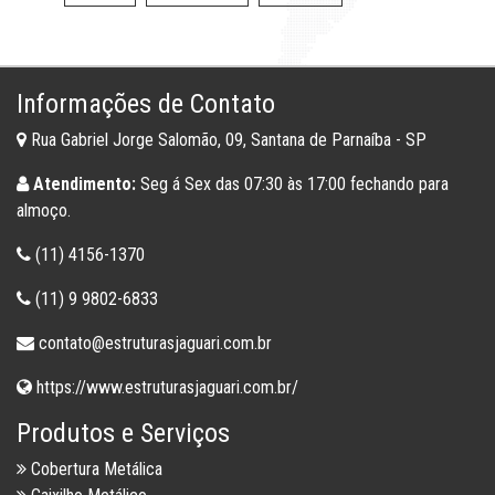
Informações de Contato
Rua Gabriel Jorge Salomão, 09, Santana de Parnaíba - SP
Atendimento:
Seg á Sex das 07:30 às 17:00 fechando para
almoço.
(11) 4156-1370
(11) 9 9802-6833
contato@estruturasjaguari.com.br
https://www.estruturasjaguari.com.br/
Produtos e Serviços
Cobertura Metálica