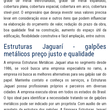
grade de metal eletrofundido, grade de metal expandido,
cobertura plana, cobertura espacial, cobertura em arco, cobertura
steel-joist. O empresário que deseja investir seus valores precisa
levar em consideração esse e outros itens que podem influenciar
na elaboração do orçamento de valor, redução do prazo da obra,
boa qualidade final na construção, aumento do espaço útil da
edificação, flexibilidade construtiva e fácil ampliação, entre outros.
Estruturas Jaguarí - galpões
metálicos preço justo e qualidade
A empresa Estruturas Metálicas Jaguarí atua no segmento desde
1986, se você busca uma empresa especialista no ramo, a
empresa irá busca as melhores alternativas para seu galpão sair do
papel. Mantenha contato e conheça os serviços, a Estruturas
Jaguarí possui profissionais próprios e parceiros em diversas
cidades. A empresa executa obras em todos os estados do Brasil.
O tipo ideal para identificar a necessidade tratando-se de galpões
metálicos pode ser indicado por um projetista. Com auxílio de um
arquiteto da estrutura dos galpões. A Empresa Estruturas Jaguarí