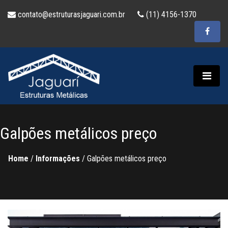
contato@estruturasjaguari.com.br
(11) 4156-1370
Galpões metálicos preço
Home
/
Informações
/
Galpões metálicos preço