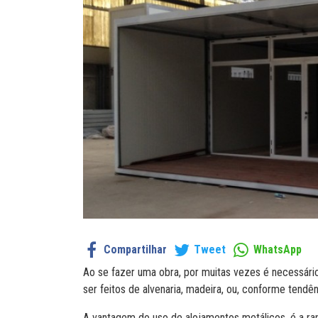
Compartilhar
Tweet
WhatsApp
Ao se fazer uma obra, por muitas vezes é necessári
ser feitos de alvenaria, madeira, ou, conforme tendê
A vantagem do uso de alojamentos metálicos, é a 