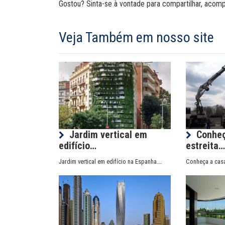
Gostou? Sinta-se à vontade para compartilhar, acom
Veja Também em nosso site
Jardim vertical em
Conheç
edifício…
estreita
Jardim vertical em edifício na Espanha.…
Conheça a casa