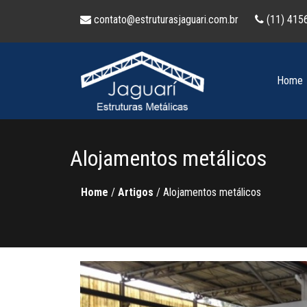
contato@estruturasjaguari.com.br
(11) 415
Home
Alojamentos metálicos
Home
/
Artigos
/
Alojamentos metálicos