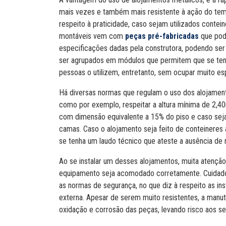
mais vezes e também mais resistente à ação do te
respeito à praticidade, caso sejam utilizados contein
montáveis vem com
peças pré-fabricadas
que pod
especificações dadas pela construtora, podendo ser
ser agrupados em módulos que permitem que se te
pessoas o utilizem, entretanto, sem ocupar muito es
Há diversas normas que regulam o uso dos alojamen
como por exemplo, respeitar a altura mínima de 2,40
com dimensão equivalente a 15% do piso e caso sejam
camas. Caso o alojamento seja feito de conteineres 
se tenha um laudo técnico que ateste a ausência de r
Ao se instalar um desses alojamentos, muita atenção 
equipamento seja acomodado corretamente. Cuidado
as normas de segurança, no que diz à respeito as ins
externa. Apesar de serem muito resistentes, a manu
oxidação e corrosão das peças, levando risco aos se