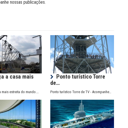
panhe nossas publicações.
a a casa mais
Ponto turístico Torre
…
de…
 mais estreita do mundo.…
Ponto turístico Torre de TV - Acompanhe…