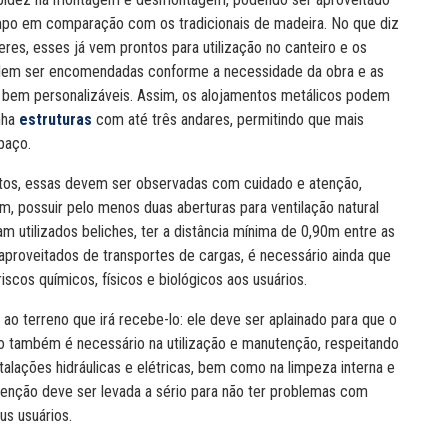
mpo em comparação com os tradicionais de madeira. No que diz
eres, esses já vem prontos para utilização no canteiro e os
em ser encomendadas conforme a necessidade da obra e as
 bem personalizáveis. Assim, os alojamentos metálicos podem
nha
estruturas
com até três andares, permitindo que mais
paço.
tos, essas devem ser observadas com cuidado e atenção,
m, possuir pelo menos duas aberturas para ventilação natural
 utilizados beliches, ter a distância mínima de 0,90m entre as
aproveitados de transportes de cargas, é necessário ainda que
iscos químicos, físicos e biológicos aos usuários.
ao terreno que irá recebe-lo: ele deve ser aplainado para que o
 também é necessário na utilização e manutenção, respeitando
talações hidráulicas e elétricas, bem como na limpeza interna e
tenção deve ser levada a sério para não ter problemas com
us usuários.