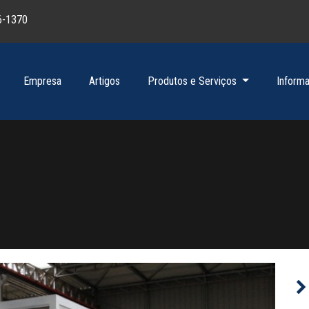
6-1370
Empresa
Artigos
Produtos e Serviços
Inform