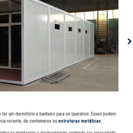
o ter um dormitório e banheiro para os operários. Esses podem
ncia recente, de conteineres ou
estruturas metálicas
.
rapidez na montagem e desmontagem, podendo ser aproveitado