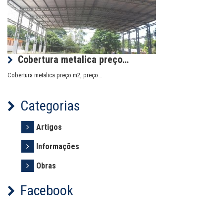
Cobertura metalica preço…
Cobertura metalica preço m2, preço…
Categorias
Artigos
Informações
Obras
Facebook