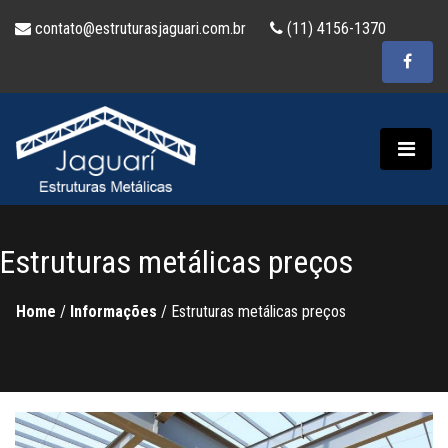
contato@estruturasjaguari.com.br
(11) 4156-1370
Estruturas metálicas preços
Home
/
Informações
/
Estruturas metálicas preços