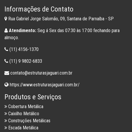
Informações de Contato
Rua Gabriel Jorge Salomão, 09, Santana de Parnaíba - SP
Atendimento:
Seg á Sex das 07:30 às 17:00 fechando para
almoço.
(11) 4156-1370
(11) 9 9802-6833
contato@estruturasjaguari.com.br
https://www.estruturasjaguari.com.br/
Produtos e Serviços
Cobertura Metálica
Caixilho Metálico
Construções Metálicas
Escada Metálica